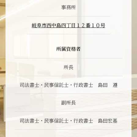
事務所
岐阜市西中島四丁目１２番１０号
所属資格者
所長
司法書士・民事信託士・行政書士 島田 遵
副所長
司法書士・民事信託士・行政書士 島田宏基