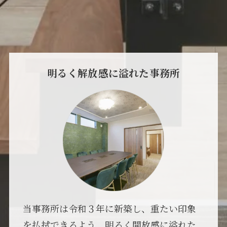
明るく解放感に
溢れた事務所
当事務所は令和３年に新築し、重たい印象
を払拭できるよう、明るく開放感に溢れた