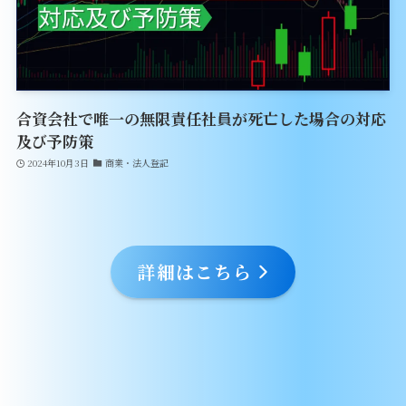
合資会社で唯一の無限責任社員が死亡した場合の対応
及び予防策
2024年10月3日
商業・法人登記
詳細はこちら