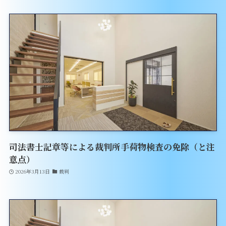
司法書士記章等による裁判所手荷物検査の免除（と注
意点）
2026年3月13日
裁判