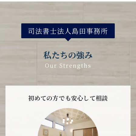
司法書士法人島田事務所
私たちの強み
Our Strengths
初めての方でも
安心して相談