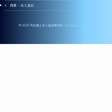
商業・法人登記
©
2025 司法書士法人島田事務所. All Rights Reserved.
LINEでお問い合わせ