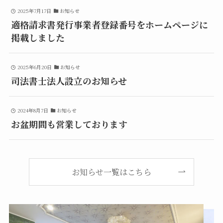
2025年7月17日
お知らせ
適格請求書発行事業者登録番号をホームページに
掲載しました
相続登記
民事信託
2025年6月20日
お知らせ
司法書士法人設立のお知らせ
遺産承継業務
商業・法人登記
2024年8月7日
お知らせ
お盆期間も営業しております
初回無料相談
お知らせ一覧はこちら
当事務所では、司法書士業務のあらゆる分野につ
いて、私たちの知識と経験を活かし、皆様のご要
望や疑問にお答えします。