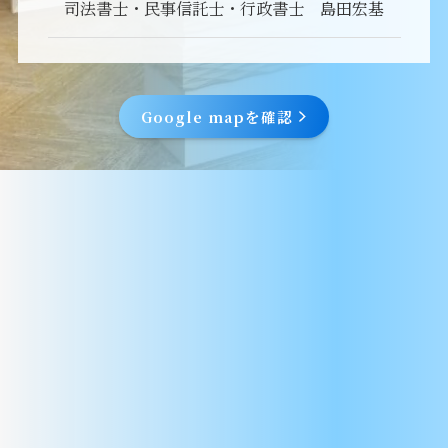
司法書士・民事信託士・行政書士 島田宏基
Google mapを確認