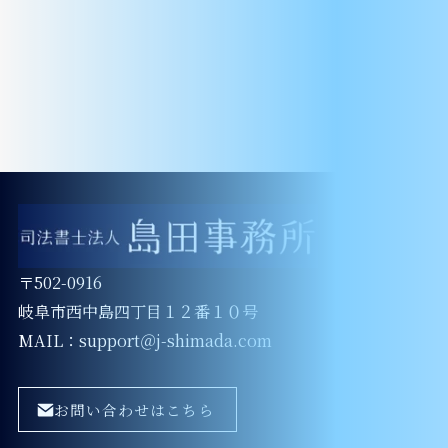
〒502-0916
岐阜市西中島四丁目１２番１０号
MAIL：support＠j-shimada.com
お問い合わせはこちら