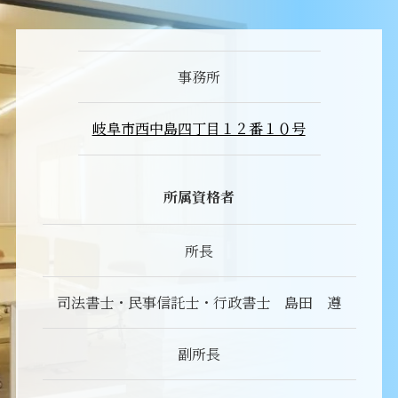
事務所
岐阜市西中島四丁目１２番１０号
所属資格者
所長
司法書士・民事信託士・行政書士 島田 遵
副所長