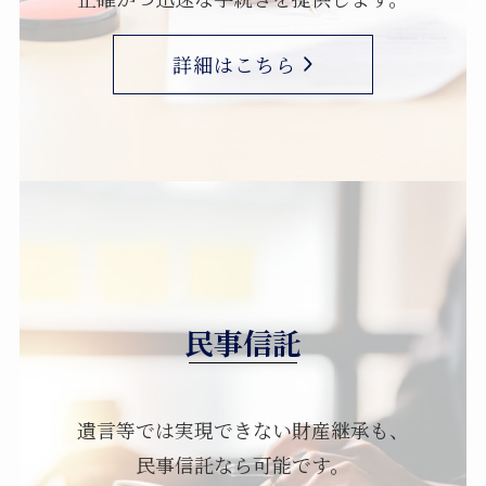
詳細はこちら
民事信託
遺言等では実現できない財産継承も、
民事信託なら可能です。