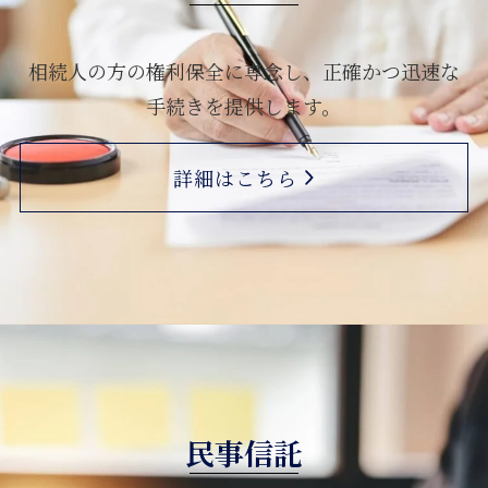
相続人の方の権利保全に専念し、
正確かつ迅速な
手続きを提供します。
詳細はこちら
民事信託