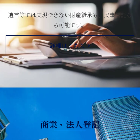
遺言等では実現できない財産継承も、
民事信託な
ら可能です。
詳細はこちら
商業・法人登記