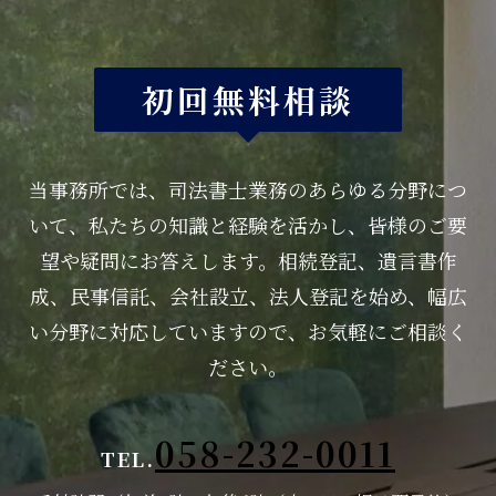
初回無料相談
当事務所では、司法書士業務のあらゆる分野につ
いて、
私たちの知識と経験を活かし、皆様のご要
望や疑問にお答えします。
相続登記、遺言書作
成、民事信託、会社設立、法人登記を始め、
幅広
い分野に対応していますので、お気軽にご相談く
ださい。
058-232-0011
TEL.