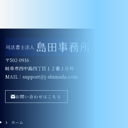
〒502-0916
岐阜市西中島四丁目１２番１０号
MAIL：support＠j-shimada.com
お問い合わせはこちら
ホーム