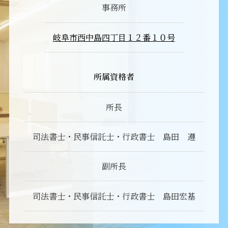
事務所
岐阜市西中島四丁目１２番１０号
所属資格者
所長
司法書士・民事信託士・行政書士 島田 遵
副所長
司法書士・民事信託士・行政書士 島田宏基