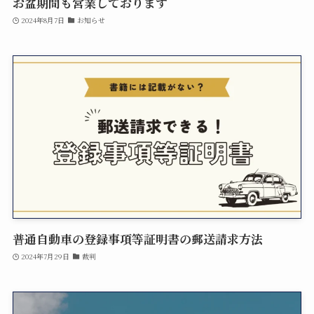
お盆期間も営業しております
2024年8月7日
お知らせ
普通自動車の登録事項等証明書の郵送請求方法
2024年7月29日
裁判