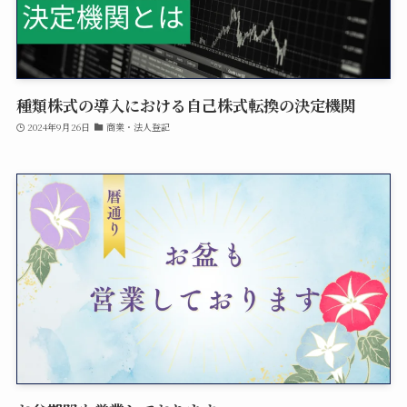
種類株式の導入における自己株式転換の決定機関
2024年9月26日
商業・法人登記