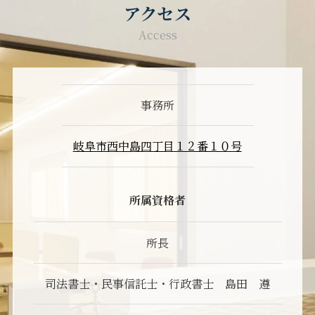
アクセス
Access
事務所
岐阜市西中島四丁目１２番１０号
所属資格者
所長
司法書士・民事信託士・行政書士 島田 遵