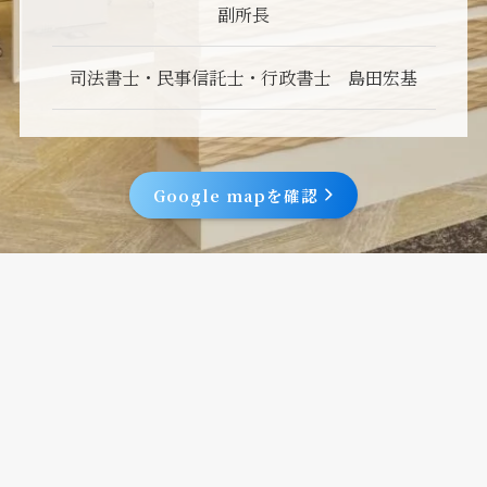
副所長
司法書士・民事信託士・行政書士 島田宏基
Google mapを確認