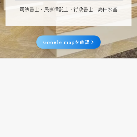
司法書士・民事信託士・行政書士 島田宏基
Google mapを確認