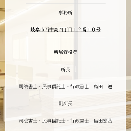
事務所
岐阜市西中島四丁目１２番１０号
所属資格者
所長
司法書士・民事信託士・行政書士 島田 遵
副所長
司法書士・民事信託士・行政書士 島田宏基