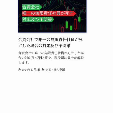
合資会社で唯一の無限責任社員が死
亡した場合の対応及び予防策
合資会社で唯一の無限責任社員が死亡した場
合の対応及び予防策を、現役司法書士が解説
します。
2024年10月3日
商業・法人登記