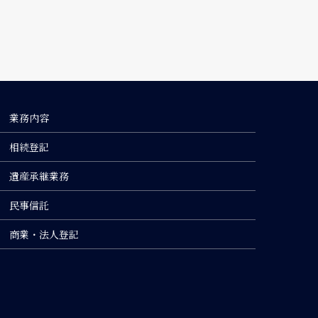
業務内容
相続登記
遺産承継業務
民事信託
商業・法人登記