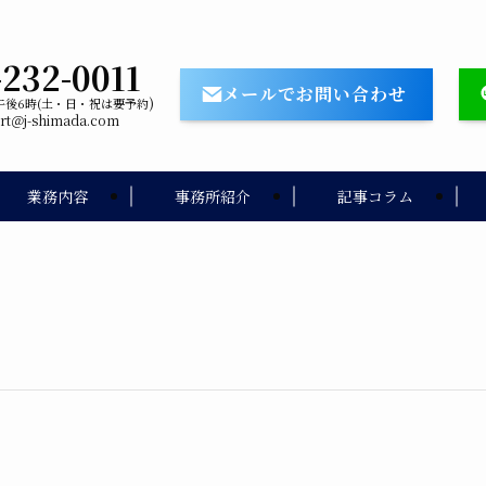
-232-0011
メールでお問い合わせ
)
午後6時(土・日・祝は要予約
ort＠j-shimada.com
業務内容
事務所紹介
記事コラム